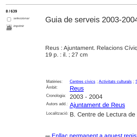
8 / 639
Guia de serveis 2003-2004
seleccionar
imprimir
Reus : Ajuntament. Relacions Cívi
19 p. : il. ; 27 cm
Matèries:
Centres cívics
;
Activitats culturals
;
Àmbit:
Reus
Cronologia:
2003 - 2004
Autors add.:
Ajuntament de Reus
Localització:
B. Centre de Lectura de
Enllaç permanent a aquest regis