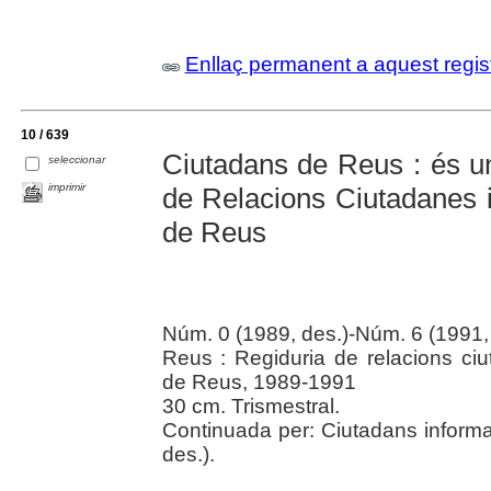
Enllaç permanent a aquest regis
10 / 639
Ciutadans de Reus : és un
seleccionar
imprimir
de Relacions Ciutadanes i
de Reus
Núm. 0 (1989, des.)-Núm. 6 (1991, 
Reus : Regiduria de relacions ciu
de Reus, 1989-1991
30 cm. Trismestral.
Continuada per: Ciutadans informa
des.).