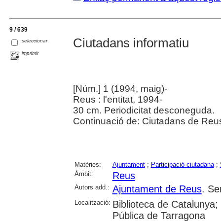
9 / 639
Ciutadans informatiu
seleccionar
imprimir
[Núm.] 1 (1994, maig)-
Reus : l'entitat, 1994-
30 cm. Periodicitat desconeguda.
Continuació de: Ciutadans de Reu
Matèries:
Ajuntament
;
Participació ciutadana
;
Àmbit:
Reus
Autors add.:
Ajuntament de Reus
. Se
Localització:
Biblioteca de Catalunya;
Pública de Tarragona