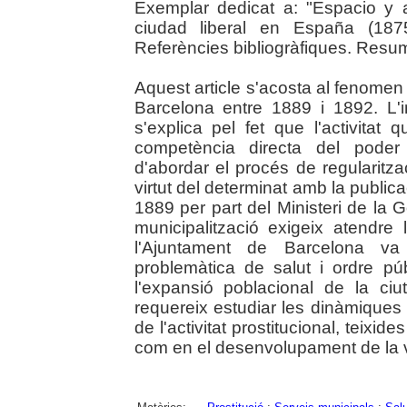
Exemplar dedicat a: "Espacio y a
ciudad liberal en España (187
Referències bibliogràfiques. Resum
Aquest article s'acosta al fenomen 
Barcelona entre 1889 i 1892. L'in
s'explica pel fet que l'activitat
competència directa del poder 
d'abordar el procés de regularitza
virtut del determinat amb la public
1889 per part del Ministeri de la 
municipalització exigeix atendre 
l'Ajuntament de Barcelona va
problemàtica de salut i ordre pú
l'expansió poblacional de la ci
requereix estudiar les dinàmiques d
de l'activitat prostitucional, teixide
com en el desenvolupament de la vi