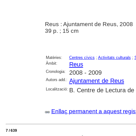
Reus : Ajuntament de Reus, 2008
39 p. ; 15 cm
Matèries:
Centres cívics
;
Activitats culturals
;
Àmbit:
Reus
Cronologia:
2008 - 2009
Autors add.:
Ajuntament de Reus
Localització:
B. Centre de Lectura de
Enllaç permanent a aquest regis
7 / 639