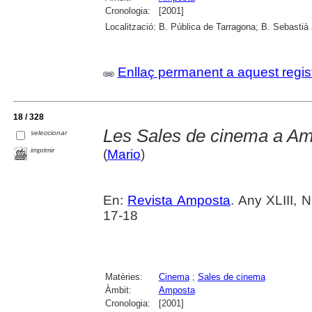
Cronologia:
[2001]
Localització:
B. Pública de Tarragona; B. Sebastià
Enllaç permanent a aquest regis
18 / 328
Les Sales de cinema a Am
seleccionar
imprimir
(
Mario
)
En:
Revista Amposta
. Any XLIII, 
17-18
Matèries:
Cinema
;
Sales de cinema
Àmbit:
Amposta
Cronologia:
[2001]