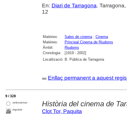
En:
Diari de Tarragona
. Tarragona
12
Matèries:
Sales de cinema
;
Cinema
Matèries:
Principal Cinema de Riudoms
Àmbit:
Riudoms
Cronologia:
[1919 - 2002]
Localització:
B. Pública de Tarragona
Enllaç permanent a aquest regis
9 / 328
Història del cinema de Tar
seleccionar
imprimir
Clot Tor, Paquita