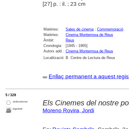
[27] p. : il. ; 23 cm
Matèries:
Sales de cinema
;
Commemoració
Matèries:
Cinema Monterrosa de Reus
Àmbit:
Reus
Cronologia:
[1945 - 1965]
Autors add.:
Cinema Monterrosa de Reus
Localització:
B. Centre de Lectura de Reus
Enllaç permanent a aquest regis
5 / 328
Els Cinemes del nostre po
seleccionar
imprimir
Moreno Rovira, Jordi