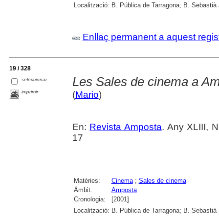
Localització:
B. Pública de Tarragona; B. Sebastià
Enllaç permanent a aquest regis
19 / 328
Les Sales de cinema a Am
seleccionar
imprimir
(
Mario
)
En:
Revista Amposta
. Any XLIII, 
17
Matèries:
Cinema
;
Sales de cinema
Àmbit:
Amposta
Cronologia:
[2001]
Localització:
B. Pública de Tarragona; B. Sebastià