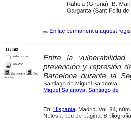
Rahola (Girona); B. Mari
Garganta (Sant Feliu de 
Enllaç permanent a aquest regis
11 / 162
Entre la vulnerabilidad 
seleccionar
imprimir
prevención y represión d
Barcelona durante la Se
Text complet
Text
complet
Santiago de Miguel Salanova
Miguel Salanova, Santiago de
En:
Hispania
. Madrid. Vol. 84, núm.
Notes a peu de pàgina. Bibliografi