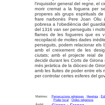
l'inquisidor general del regne, el
morir cremat a la foguera per s
properes als grups espirituals de
frare narbonès Pere Joan Oliu 
pobresa a l'obediència del guardià 
del 1316 van ser perseguits i molts
flames de les fogueres que es 
recopilació de moltes dades inèdit
perseguits, podem relacionar els
amb el creixement de les desig
ciutats; amb el projecte reial 
decidir durant les Corts de Girona 
més jeràrtica de la diòcesi de Giron
amb les lluites de poder entre els 
per controlar certes esferes del gov
Matèries:
Persecucions religioses
;
Heretgia
;
Eda
;
Poder local
;
Ordes religiosos
Àmbit: