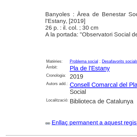
Banyoles : Àrea de Benestar Soc
l'Estany, [2019]
26 p. : il. col. ; 30 cm
A la portada: "Observatori Social de
Matèries:
Problema social
;
Desafavorits social
Àmbit:
Pla de l'Estany
Cronologia:
2019
Autors add.:
Consell Comarcal del Pla
Social
Localització:
Biblioteca de Catalunya
Enllaç permanent a aquest regis