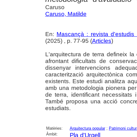
Caruso
Caruso, Matilde
En:
Mascançà : revista d'estudis 
(2025) , p. 77-95 (
Articles
)
L'arquitectura de terra defineix la 
afrontant dificultats de conservac
dissenyar intervencions adequa
caracterització arquitectònica com 
existents. Este estudi analitza aq
amb una metodologia pionera per a
de terra, identificant necessitat
També proposa una acció concreta
estudiats.
Matèries:
Arquitectura popular
;
Patrimoni cultur
Àmbit:
Pla d'Urgell