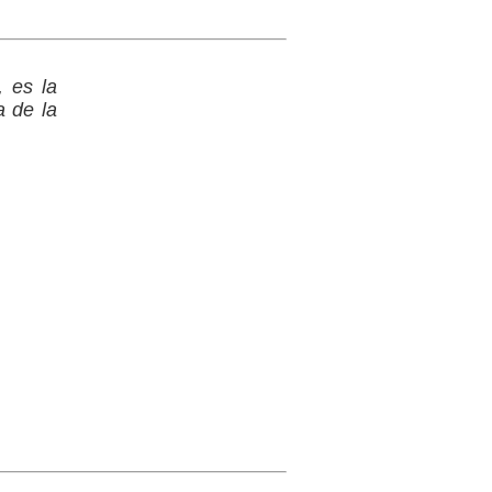
, es la
a de la