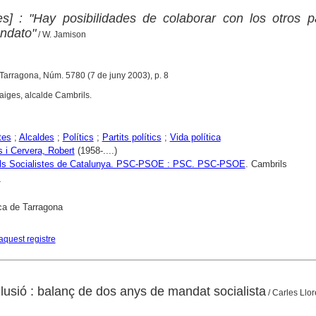
s] : "Hay posibilidades de colaborar con los otros p
ndato"
/ W. Jamison
 Tarragona, Núm. 5780 (7 de juny 2003), p. 8
aiges, alcalde Cambrils.
tes
;
Alcaldes
;
Polítics
;
Partits polítics
;
Vida política
 i Cervera, Robert
(1958-....)
dels Socialistes de Catalunya. PSC-PSOE : PSC. PSC-PSOE
. Cambrils
s
ca de Tarragona
aquest registre
lusió : balanç de dos anys de mandat socialista
/ Carles Llor