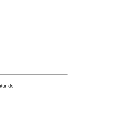
utur de