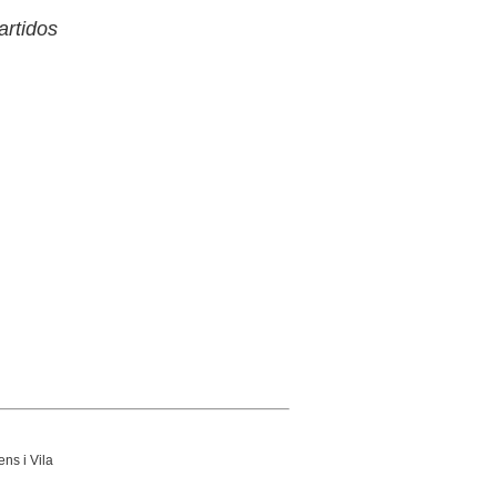
artidos
ens i Vila