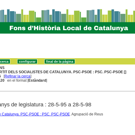
NS
RTIT DELS SOCIALISTES DE CATALUNYA. PSC-PSOE : PSC. PSC-PSOE []
6
[
Refinar la cerca
]
. 20
en el format [
Estàndard
]
nys de legislatura : 28-5-95 a 28-5-98
s de Catalunya. PSC-PSOE : PSC. PSC-PSOE
. Agrupació de Reus