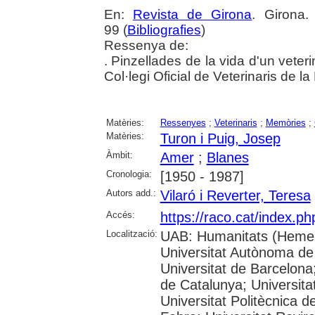
En:
Revista de Girona
. Girona
99 (
Bibliografies
)
Ressenya de:
. Pinzellades de la vida d'un veteri
Col·legi Oficial de Veterinaris de l
Matèries:
Ressenyes
;
Veterinaris
;
Memòries
;
Matèries:
Turon i Puig, Josep
Àmbit:
Amer
;
Blanes
Cronologia:
[1950 - 1987]
Autors add.:
Vilaró i Reverter, Teresa
Accés:
https://raco.cat/index.p
Localització:
UAB: Humanitats (Hemer
Universitat Autònoma de
Universitat de Barcelona;
de Catalunya; Universitat
Universitat Politècnica 