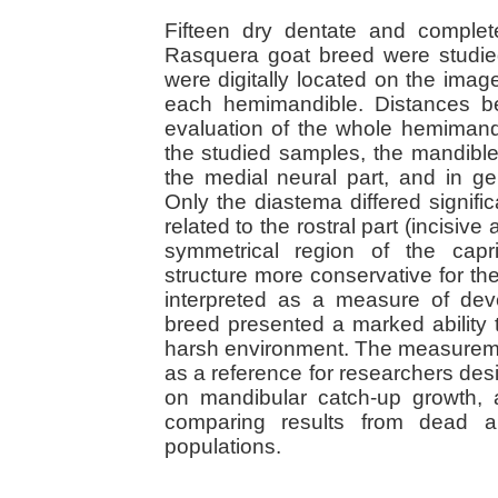
Fifteen dry dentate and comple
Rasquera goat breed were studie
were digitally located on the imag
each hemimandible. Distances b
evaluation of the whole hemimand
the studied samples, the mandible
the medial neural part, and in g
Only the diastema differed signifi
related to the rostral part (incisive
symmetrical region of the capr
structure more conservative for th
interpreted as a measure of deve
breed presented a marked ability 
harsh environment. The measurem
as a reference for researchers des
on mandibular catch-up growth, 
comparing results from dead an
populations.