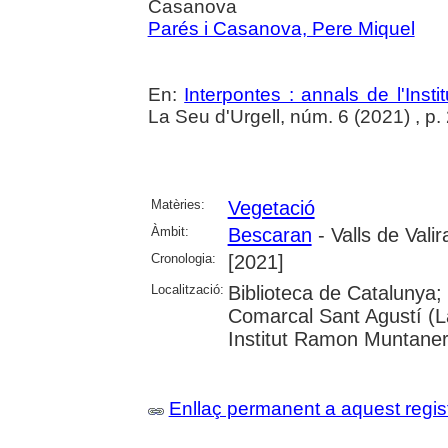
Casanova
Parés i Casanova, Pere Miquel
En:
Interpontes : annals de l'Insti
La Seu d'Urgell, núm. 6 (2021) , p.
Matèries:
Vegetació
Àmbit:
Bescaran
- Valls de Valir
Cronologia:
[2021]
Localització:
Biblioteca de Catalunya; U
Comarcal Sant Agustí (La
Institut Ramon Muntaner;
Enllaç permanent a aquest regis