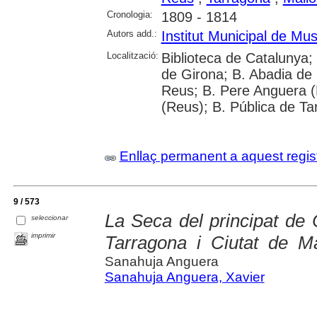
Cronologia:
1809 - 1814
Autors add.:
Institut Municipal de M
Localització:
Biblioteca de Catalunya; 
de Girona; B. Abadia de
Reus; B. Pere Anguera (
(Reus); B. Pública de Ta
Enllaç permanent a aquest regis
9 / 573
La Seca del principat de 
seleccionar
imprimir
Tarragona i Ciutat de Ma
Sanahuja Anguera
Sanahuja Anguera, Xavier