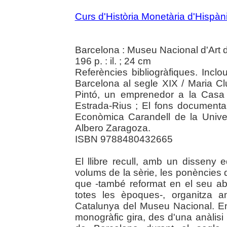
Curs d'Història Monetària d'Hispàn
Barcelona : Museu Nacional d'Art 
196 p. : il. ; 24 cm
Referències bibliogràfiques. Incl
Barcelona al segle XIX / Maria Cl
Pintó, un emprenedor a la Casa
Estrada-Rius ; El fons documenta
Econòmica Carandell de la Unive
Albero Zaragoza.
ISBN 9788480432665
El llibre recull, amb un disseny e
volums de la sèrie, les ponències 
que -també reformat en el seu ab
totes les èpoques-, organitza 
Catalunya del Museu Nacional. En
monogràfic gira, des d'una anàlisi i