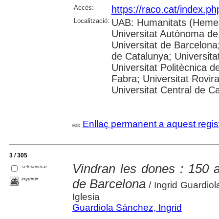
Accés:
https://raco.cat/index.p
Localització:
UAB: Humanitats (Hemer
Universitat Autònoma de
Universitat de Barcelona;
de Catalunya; Universitat
Universitat Politècnica 
Fabra; Universitat Rovira 
Universitat Central de C
Enllaç permanent a aquest regis
3 / 305
Vindran les dones : 150 a
seleccionar
imprimir
de Barcelona
/ Ingrid Guardio
Iglesia
Guardiola Sánchez, Ingrid