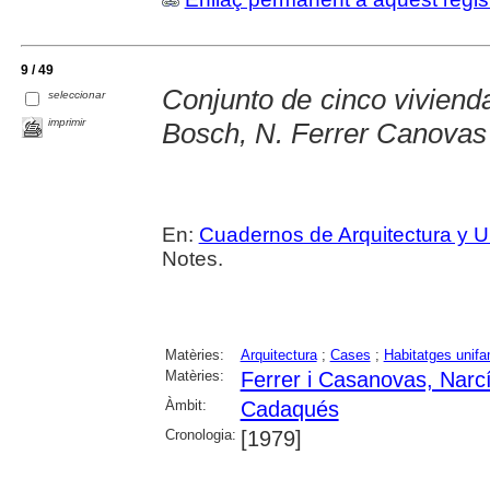
9 / 49
Conjunto de cinco vivienda
seleccionar
imprimir
Bosch, N. Ferrer Canovas
En:
Cuadernos de Arquitectura y 
Notes.
Matèries:
Arquitectura
;
Cases
;
Habitatges unifa
Matèries:
Ferrer i Casanovas, Narc
Àmbit:
Cadaqués
Cronologia:
[1979]