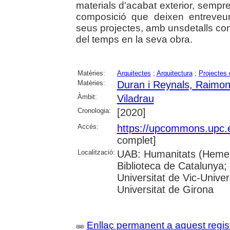
materials d'acabat exterior, sempre
composició que deixen entreveu
seus projectes, amb unsdetalls con
del temps en la seva obra.
Matèries:
Arquitectes
;
Arquitectura
;
Projectes 
Matèries:
Duran i Reynals, Raimo
Àmbit:
Viladrau
Cronologia:
[2020]
Accés:
https://upcommons.upc.
complet]
Localització:
UAB: Humanitats (Hemero
Biblioteca de Catalunya;
Universitat de Vic-Univer
Universitat de Girona
Enllaç permanent a aquest regis