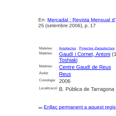
En:
Mercadal : Revista Mensual d'
25 (setembre 2006), p. 17
Matèries:
Arquitectes
;
Projectes d'arquitectura
Matèries:
Gaudí i Cornet, Antoni
(1
Toshiaki
Matèries:
Centre Gaudí de Reus
Àmbit:
Reus
Cronologia:
2006
Localització:
B. Pública de Tarragona
Enllaç permanent a aquest regis