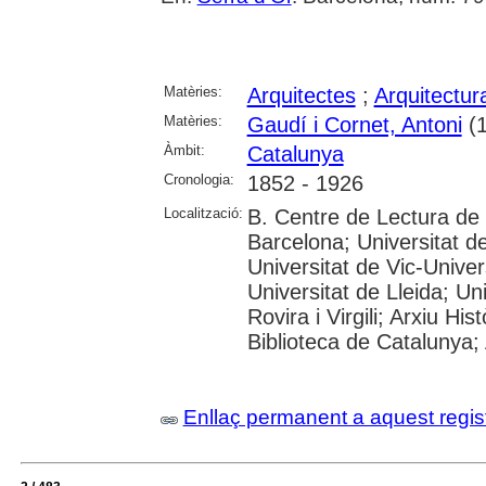
Matèries:
Arquitectes
;
Arquitectur
Matèries:
Gaudí i Cornet, Antoni
(1
Àmbit:
Catalunya
Cronologia:
1852 - 1926
Localització:
B. Centre de Lectura de
Barcelona; Universitat d
Universitat de Vic-Univer
Universitat de Lleida; U
Rovira i Virgili; Arxiu Hi
Biblioteca de Catalunya; 
Enllaç permanent a aquest regis