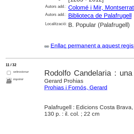
Autors add.:
Colomé i Mir, Montserrat
Autors add.:
Biblioteca de Palafrugell
Localització:
B. Popular (Palafrugell)
Enllaç permanent a aquest regis
11 / 32
Rodolfo Candelaria : una
seleccionar
imprimir
Gerard Prohias
Prohias i Fornós, Gerard
Palafrugell : Edicions Costa Brava
130 p. : il. col. ; 22 cm