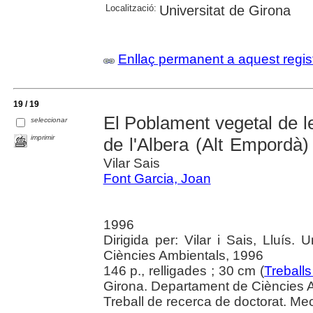
Localització:
Universitat de Girona
Enllaç permanent a aquest regis
19 / 19
El Poblament vegetal de l
seleccionar
imprimir
de l'Albera (Alt Empordà)
Vilar Sais
Font Garcia, Joan
1996
Dirigida per: Vilar i Sais, Lluís.
Ciències Ambientals, 1996
146 p., relligades ; 30 cm (
Treballs
Girona. Departament de Ciències 
Treball de recerca de doctorat. Me