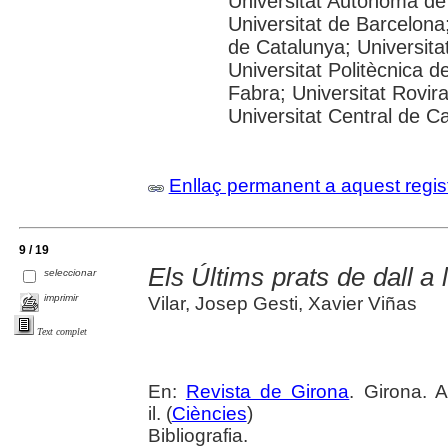
Universitat Autònoma de
Universitat de Barcelona;
de Catalunya; Universitat
Universitat Politècnica 
Fabra; Universitat Rovira 
Universitat Central de C
Enllaç permanent a aquest regis
9 / 19
Els Últims prats de dall a 
seleccionar
imprimir
Vilar, Josep Gesti, Xavier Viñas
Text complet
En:
Revista de Girona
. Girona. 
il. (
Ciències
)
Bibliografia.