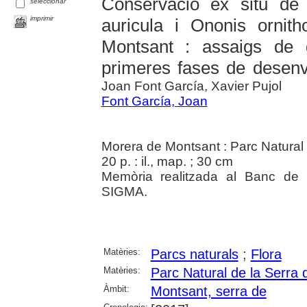
Conservació ex situ de
seleccionar
imprimir
auricula i Ononis ornit
Montsant : assaigs de g
primeres fases de desenv
Joan Font García, Xavier Pujol
Font García, Joan
Morera de Montsant : Parc Natural
20 p. : il., map. ; 30 cm
Memòria realitzada al Banc de 
SIGMA.
Matèries:
Parcs naturals
;
Flora
Matèries:
Parc Natural de la Serra
Àmbit:
Montsant, serra de