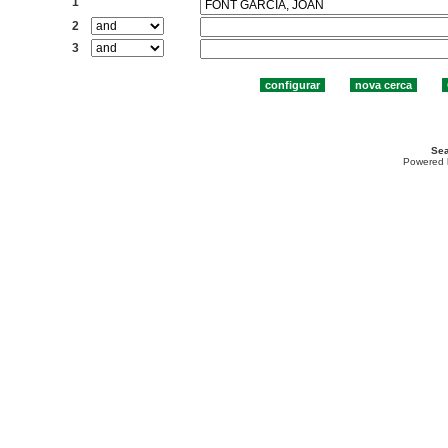
1
2
3
Sea
Powered