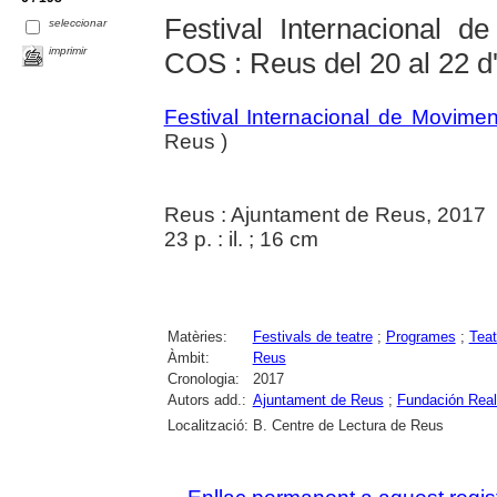
Festival Internacional d
seleccionar
imprimir
COS : Reus del 20 al 22 d
Festival Internacional de Movime
Reus )
Reus : Ajuntament de Reus, 2017
23 p. : il. ; 16 cm
Matèries:
Festivals de teatre
;
Programes
;
Teat
Àmbit:
Reus
Cronologia:
2017
Autors add.:
Ajuntament de Reus
;
Fundación Rea
Localització:
B. Centre de Lectura de Reus