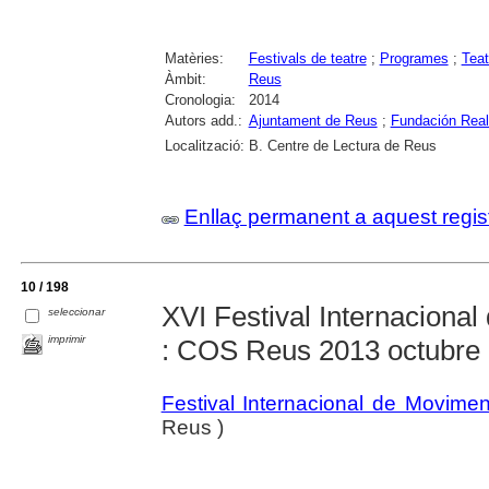
Matèries:
Festivals de teatre
;
Programes
;
Teat
Àmbit:
Reus
Cronologia:
2014
Autors add.:
Ajuntament de Reus
;
Fundación Rea
Localització:
B. Centre de Lectura de Reus
Enllaç permanent a aquest regis
10 / 198
XVI Festival Internacional
seleccionar
imprimir
: COS Reus 2013 octubre 
Festival Internacional de Movime
Reus )