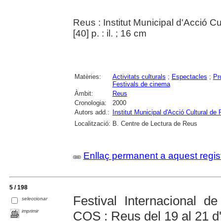
Reus : Institut Municipal d'Acció Cu
[40] p. : il. ; 16 cm
Matèries:
Activitats culturals
;
Espectacles
;
Pr
Festivals de cinema
Àmbit:
Reus
Cronologia:
2000
Autors add.:
Institut Municipal d'Acció Cultural de
Localització:
B. Centre de Lectura de Reus
Enllaç permanent a aquest regis
5 / 198
Festival Internacional d
seleccionar
imprimir
COS : Reus del 19 al 21 d