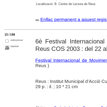
Localització:
B. Centre de Lectura de Reus
Enllaç permanent a aquest regis
15 / 198
6è Festival Internaciona
seleccionar
imprimir
Reus COS 2003 : del 22 al
Festival Internacional de Movime
Reus )
Reus : Institut Municipal d'Acció Cu
29 p. : il. ; 10 * 21 cm