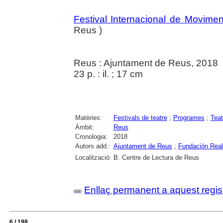
Festival Internacional de Movime
Reus )
Reus : Ajuntament de Reus, 2018
23 p. : il. ; 17 cm
Matèries:
Festivals de teatre
;
Programes
;
Teat
Àmbit:
Reus
Cronologia:
2018
Autors add.:
Ajuntament de Reus
;
Fundación Rea
Localització:
B. Centre de Lectura de Reus
Enllaç permanent a aquest regis
6 / 198