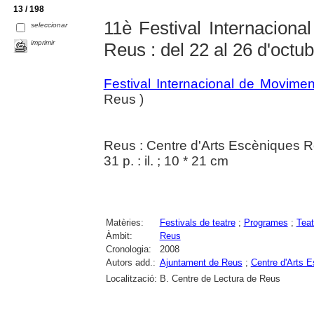
13 / 198
11è Festival Internaciona
seleccionar
imprimir
Reus : del 22 al 26 d'octu
Festival Internacional de Movime
Reus )
Reus : Centre d'Arts Escèniques 
31 p. : il. ; 10 * 21 cm
Matèries:
Festivals de teatre
;
Programes
;
Teat
Àmbit:
Reus
Cronologia:
2008
Autors add.:
Ajuntament de Reus
;
Centre d'Arts 
Localització:
B. Centre de Lectura de Reus