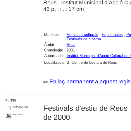
Reus : Institut Municipal d'Acció Cu
46 p. : il. ; 17 cm
Matèries:
Activitats culturals
;
Espectacles
;
Pr
Festivals de cinema
Àmbit:
Reus
Cronologia:
2001
Autors add.:
Institut Municipal d'Acció Cultural de
Localització:
B. Centre de Lectura de Reus
Enllaç permanent a aquest regis
4 / 198
Festivals d'estiu de Reus 
seleccionar
imprimir
de 2000