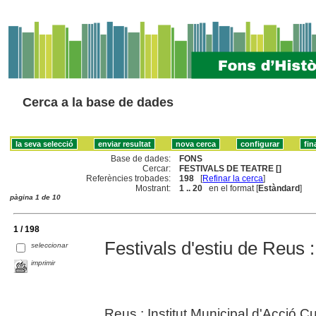
Cerca a la base de dades
Base de dades:
FONS
Cercar:
FESTIVALS DE TEATRE []
Referències trobades:
198
[
Refinar la cerca
]
Mostrant:
1 .. 20
en el format [
Estàndard
]
pàgina 1 de 10
1 / 198
Festivals d'estiu de Reus 
seleccionar
imprimir
Reus : Institut Municipal d'Acció Cu