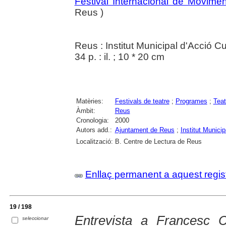
Festival Internacional de Movime
Reus )
Reus : Institut Municipal d'Acció Cu
34 p. : il. ; 10 * 20 cm
Matèries:
Festivals de teatre
;
Programes
;
Teat
Àmbit:
Reus
Cronologia:
2000
Autors add.:
Ajuntament de Reus
;
Institut Munici
Localització:
B. Centre de Lectura de Reus
Enllaç permanent a aquest regis
19 / 198
Entrevista a Francesc 
seleccionar