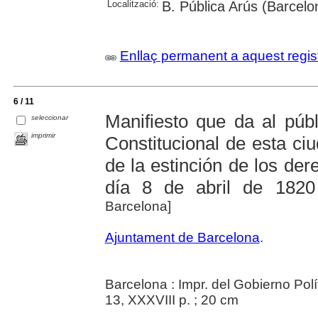
Localització:
B. Pública Arús (Barcelo
Enllaç permanent a aquest regis
6 / 11
Manifiesto que da al púb
seleccionar
imprimir
Constitucional de esta ci
de la estinción de los de
día 8 de abril de 1820
Barcelona]
Ajuntament de Barcelona
.
Barcelona : Impr. del Gobierno Polí
13, XXXVIII p. ; 20 cm