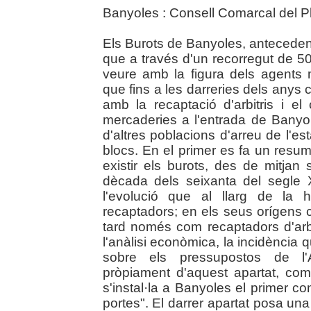
Banyoles : Consell Comarcal del Pl
Els Burots de Banyoles, antecedent
que a través d'un recorregut de 50
veure amb la figura dels agents
que fins a les darreries dels anys
amb la recaptació d'arbitris i e
mercaderies a l'entrada de Banyo
d'altres poblacions d'arreu de l'es
blocs. En el primer es fa un resum
existir els burots, des de mitja
dècada dels seixanta del segle 
l'evolució que al llarg de la h
recaptadors; en els seus orígens 
tard només com recaptadors d'arbi
l'anàlisi econòmica, la incidència q
sobre els pressupostos de l'A
pròpiament d'aquest apartat, co
s'instal·la a Banyoles el primer c
portes". El darrer apartat posa una