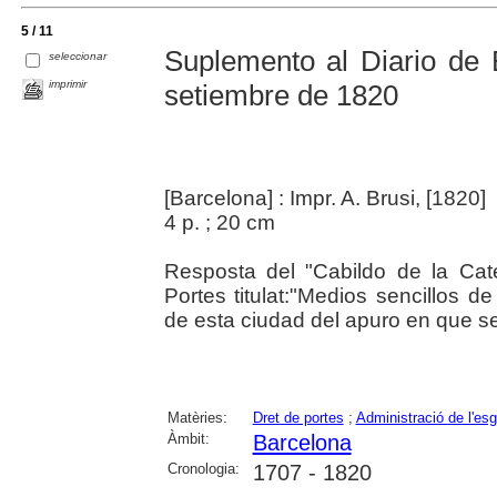
5 / 11
Suplemento al Diario de 
seleccionar
imprimir
setiembre de 1820
[Barcelona] : Impr. A. Brusi, [1820]
4 p. ; 20 cm
Resposta del "Cabildo de la Cat
Portes titulat:"Medios sencillos d
de esta ciudad del apuro en que se 
Matèries:
Dret de portes
;
Administració de l'esg
Àmbit:
Barcelona
Cronologia:
1707 - 1820