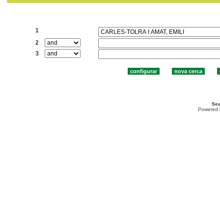
Cercar:
1
2
3
Sea
Powered