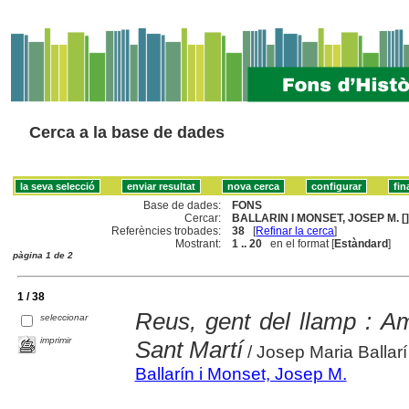
Cerca a la base de dades
Base de dades:
FONS
Cercar:
BALLARIN I MONSET, JOSEP M. [
Referències trobades:
38
[
Refinar la cerca
]
Mostrant:
1 .. 20
en el format [
Estàndard
]
pàgina 1 de 2
1 / 38
Reus, gent del llamp : Am
seleccionar
imprimir
Sant Martí
/ Josep Maria Ballarí
Ballarín i Monset, Josep M.