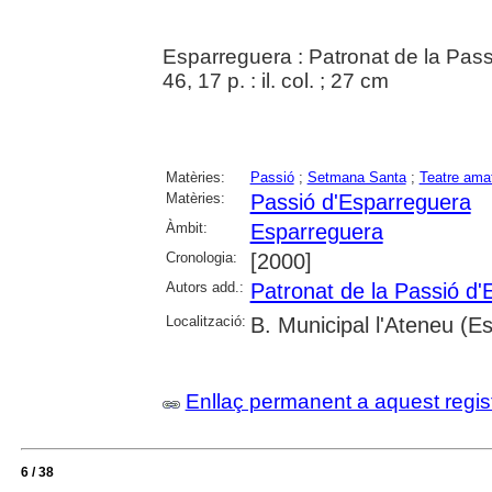
Esparreguera : Patronat de la Pas
46, 17 p. : il. col. ; 27 cm
Matèries:
Passió
;
Setmana Santa
;
Teatre ama
Matèries:
Passió d'Esparreguera
Àmbit:
Esparreguera
Cronologia:
[2000]
Autors add.:
Patronat de la Passió d
Localització:
B. Municipal l'Ateneu (E
Enllaç permanent a aquest regis
6 / 38