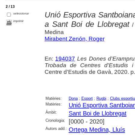
2 / 13
Unió Esportiva Santboiana 
seleccionar
imprimir
a Sant Boi de Llobregat
/
Medina
Mirabent Zenón, Roger
En:
194037
Les Dones d'Erampruny
Trobada de Centres d'Estudis i
Centre d'Estudis de Gavà, 2020. p
Matèries:
Dona
;
Esport
;
Rugbi
;
Clubs esporti
Matèries:
Unió Esportiva Santboia
Àmbit:
Sant Boi de Llobregat
Cronologia:
[0000 - 2020]
Autors add.:
Ortega Medina, Lluís