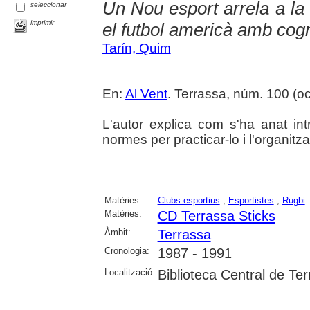
Un Nou esport arrela a la 
seleccionar
imprimir
el futbol americà amb co
Tarín, Quim
En:
Al Vent
. Terrassa, núm. 100 (oc
L'autor explica com s'ha anat int
normes per practicar-lo i l'organitza
Matèries:
Clubs esportius
;
Esportistes
;
Rugbi
Matèries:
CD Terrassa Sticks
Àmbit:
Terrassa
Cronologia:
1987 - 1991
Localització:
Biblioteca Central de Te