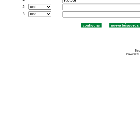
2
3
Sea
Powered