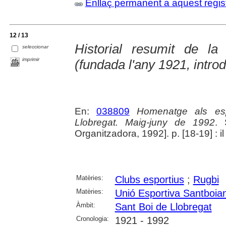
Enllaç permanent a aquest regis
12 / 13
Historial resumit de la
seleccionar
imprimir
(fundada l'any 1921, intro
En:
038809
Homenatge als esp
Llobregat. Maig-juny de 1992
. 
Organitzadora, 1992]. p. [18-19] : il
Matèries:
Clubs esportius
;
Rugbi
Matèries:
Unió Esportiva Santboia
Àmbit:
Sant Boi de Llobregat
Cronologia:
1921 - 1992