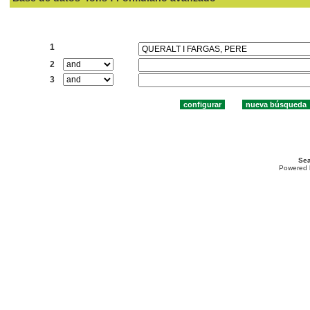
Buscar:
1
2
3
Sea
Powered