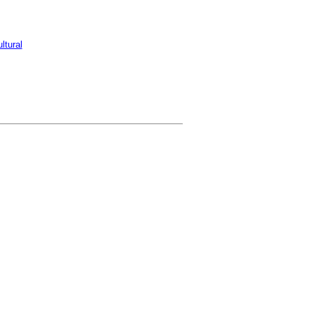
ltural