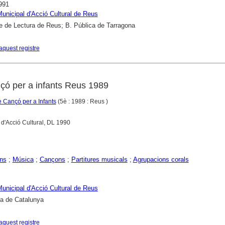
991
 Municipal d'Acció Cultural de Reus
e de Lectura de Reus; B. Pública de Tarragona
aquest registre
çó per a infants Reus 1989
 Cançó per a Infants
(5è : 1989 : Reus )
l d'Acció Cultural, DL 1990
ns
;
Música
;
Cançons
;
Partitures musicals
;
Agrupacions corals
 Municipal d'Acció Cultural de Reus
ca de Catalunya
aquest registre