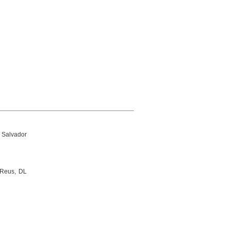
 Salvador
e Reus, DL