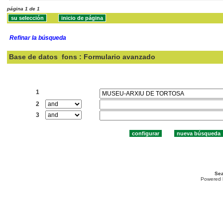
página 1 de 1
Refinar la búsqueda
Base de datos
fons : Formulario avanzado
Buscar:
1
2
3
Sea
Powered