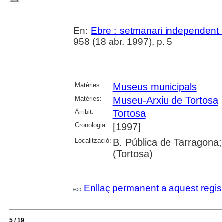
En:
Ebre : setmanari independent 
958 (18 abr. 1997), p. 5
Matèries:
Museus municipals
Matèries:
Museu-Arxiu de Tortosa
Àmbit:
Tortosa
Cronologia:
[1997]
Localització:
B. Pública de Tarragona;
(Tortosa)
Enllaç permanent a aquest regis
5 / 19