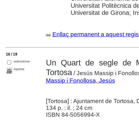
Universitat Politècnica de
Universitat de Girona; I
Enllaç permanent a aquest regis
16 / 19
Un Quart de segle de M
seleccionar
imprimir
Tortosa
/ Jesús Massip i Fonollo
Massip i Fonollosa, Jesús
[Tortosa] : Ajuntament de Tortosa,
134 p. : il. ; 24 cm
ISBN 84-5056994-X