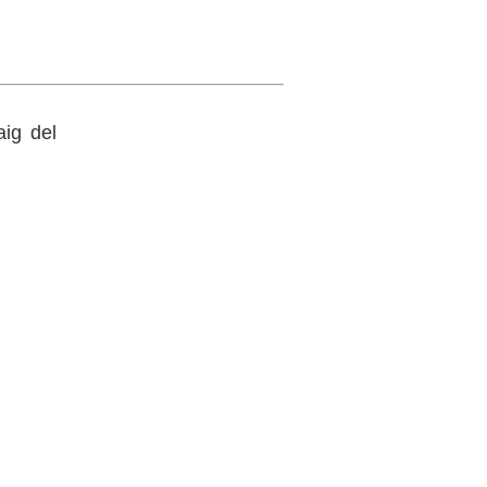
aig del