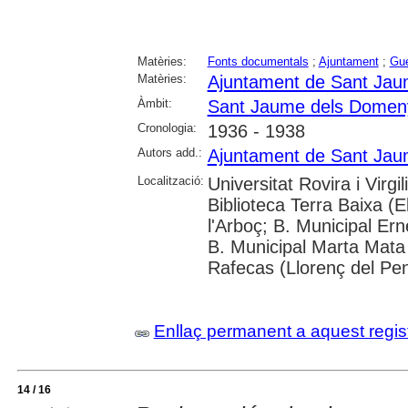
Matèries:
Fonts documentals
;
Ajuntament
;
Gue
Matèries:
Ajuntament de Sant Ja
Àmbit:
Sant Jaume dels Domen
Cronologia:
1936 - 1938
Autors add.:
Ajuntament de Sant Ja
Localització:
Universitat Rovira i Virg
Biblioteca Terra Baixa (E
l'Arboç; B. Municipal Er
B. Municipal Marta Mata 
Rafecas (Llorenç del Pe
Enllaç permanent a aquest regis
14 / 16