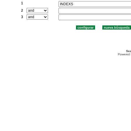
1
2
3
Sea
Powered