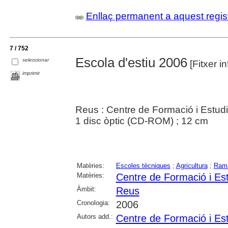
Enllaç permanent a aquest regis
7 / 752
Escola d'estiu 2006
seleccionar
[Fitxer in
imprimir
Reus : Centre de Formació i Estudi
1 disc òptic (CD-ROM) ; 12 cm
Matèries:
Escoles tècniques
;
Agricultura
;
Rama
Matèries:
Centre de Formació i Es
Àmbit:
Reus
Cronologia:
2006
Autors add.:
Centre de Formació i Es