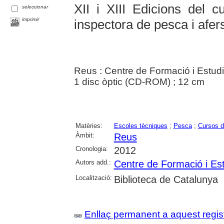
XII i XIII Edicions del cu
seleccionar
imprimir
inspectora de pesca i afer
Reus : Centre de Formació i Estudi
1 disc òptic (CD-ROM) ; 12 cm
Matèries:
Escoles tècniques
;
Pesca
;
Cursos 
Àmbit:
Reus
Cronologia:
2012
Autors add.:
Centre de Formació i Es
Localització:
Biblioteca de Catalunya
Enllaç permanent a aquest regis