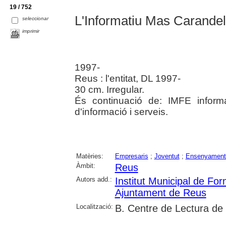
19 / 752
L'Informatiu Mas Carandel
seleccionar
imprimir
1997-
Reus : l'entitat, DL 1997-
30 cm. Irregular.
És continuació de: IMFE informa
d'informació i serveis.
Matèries:
Empresaris
;
Joventut
;
Ensenyament 
Àmbit:
Reus
Autors add.:
Institut Municipal de F
Ajuntament de Reus
Localització:
B. Centre de Lectura de