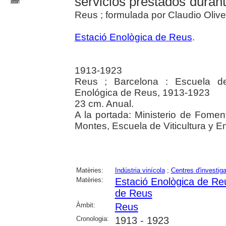
servicios prestados durante
Reus ; formulada por Claudio Oliv
Estació Enològica de Reus
.
1913-1923
Reus ; Barcelona : Escuela de 
Enológica de Reus, 1913-1923
23 cm. Anual.
A la portada: Ministerio de Fomen
Montes, Escuela de Viticultura y E
Matèries:
Indústria vinícola
;
Centres d'investig
Matèries:
Estació Enològica de Re
de Reus
Àmbit:
Reus
Cronologia:
1913 - 1923