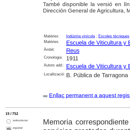
També disponible la versió en lín
Dirección General de Agricultura, 
Matèries:
Indústria vinícola
;
Escoles tècniques
Matèries:
Escuela de Viticultura y
Àmbit:
Reus
Cronologia:
1911
Autors add.:
Escuela de Viticultura y
Localització:
B. Pública de Tarragona
Enllaç permanent a aquest regis
15 / 752
Memoria correspondiente 
seleccionar
imprimir