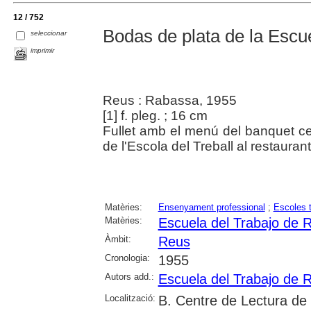
12 / 752
Bodas de plata de la Escue
seleccionar
imprimir
Reus : Rabassa, 1955
[1] f. pleg. ; 16 cm
Fullet amb el menú del banquet ce
de l'Escola del Treball al restaura
Matèries:
Ensenyament professional
;
Escoles 
Matèries:
Escuela del Trabajo de 
Àmbit:
Reus
Cronologia:
1955
Autors add.:
Escuela del Trabajo de 
Localització:
B. Centre de Lectura de