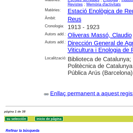
Revistes
;
Memòria d'activitats
Matèries:
Estació Enològica de Re
Àmbit:
Reus
Cronologia:
1913 - 1923
Autors add.:
Oliveras Massó, Claudio
Autors add.:
Dirección General de Agr
Viticultura i Enologia de
Localització:
Biblioteca de Catalunya; 
Politècnica de Catalunya; 
Pública Arús (Barcelona
Enllaç permanent a aquest regis
página 1 de 38
Refinar la búsqueda