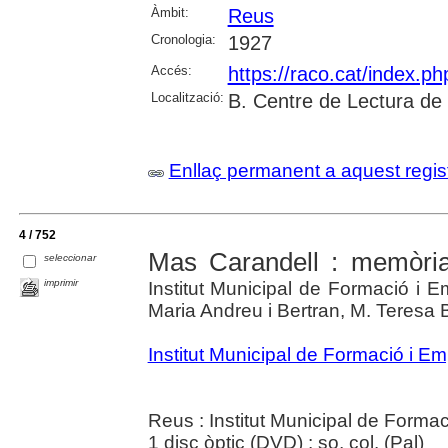
Àmbit:
Reus
Cronologia:
1927
Accés:
https://raco.cat/index.p
Localització:
B. Centre de Lectura de
Enllaç permanent a aquest regis
4 / 752
Mas Carandell : memòri
seleccionar
imprimir
Institut Municipal de Formació i E
Maria Andreu i Bertran, M. Teresa 
Institut Municipal de Formació i 
Reus : Institut Municipal de Forma
1 disc òptic (DVD) : so, col. (Pal)