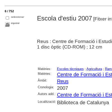
6 / 752
Escola d'estiu 2007
seleccionar
[Fitxer in
imprimir
Reus : Centre de Formació i Estudi
1 disc òptic (CD-ROM) ; 12 cm
Matèries:
Escoles tècniques
;
Agricultura
;
Rama
Matèries:
Centre de Formació i Es
Àmbit:
Reus
Cronologia:
2007
Autors add.:
Centre de Formació i Es
Localització:
Biblioteca de Catalunya