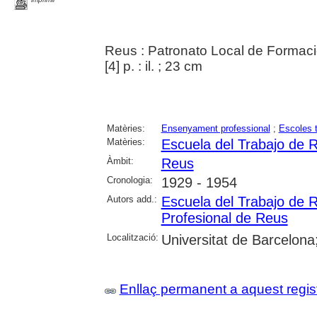
Reus : Patronato Local de Formaci
[4] p. : il. ; 23 cm
Matèries:
Ensenyament professional
;
Escoles 
Matèries:
Escuela del Trabajo de 
Àmbit:
Reus
Cronologia:
1929 - 1954
Autors add.:
Escuela del Trabajo de 
Profesional de Reus
Localització:
Universitat de Barcelona
Enllaç permanent a aquest regis