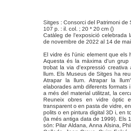
Sitges : Consorci del Patrimoni de 
107 p. : il. col. ; 20 * 20 cm (
)
Catàleg de l'exposició celebrada 
de novembre de 2022 al 14 de maig
El vidre és l'únic element que els 
Aquesta és la màxima d'un grup d
trobat la via d'expressió creativa 
llum. Els Museus de Sitges ha reun
Atrapar la llum. Atrapar la llu
elaborades amb diferents formats 
a més del material utilitzat, la ce
Reuneix obres en vidre òptic en 
transparent o en pasta de vidre, ent
polits o en pintura digital 3D i, en 
(la més antiga data de 1999). Els 1
són: Pilar Aldana, Anna Alsina, Ph