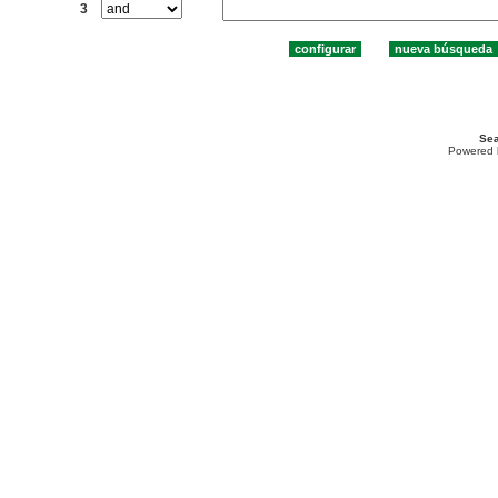
3
Sea
Powered