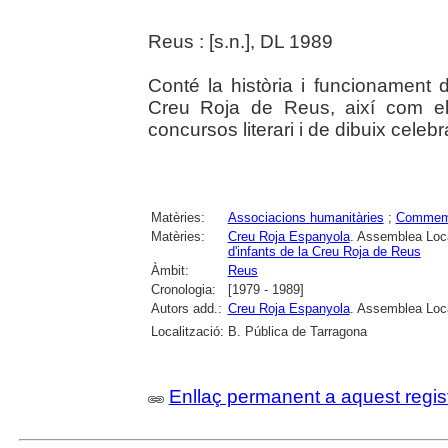
Reus : [s.n.], DL 1989
Conté la història i funcionament d
Creu Roja de Reus, així com el 
concursos literari i de dibuix celeb
Matèries:
Associacions humanitàries
;
Commem
Matèries:
Creu Roja Espanyola
. Assemblea Loc
d'infants de la Creu Roja de Reus
Àmbit:
Reus
Cronologia:
[1979 - 1989]
Autors add.:
Creu Roja Espanyola
. Assemblea Loc
Localització:
B. Pública de Tarragona
Enllaç permanent a aquest regis