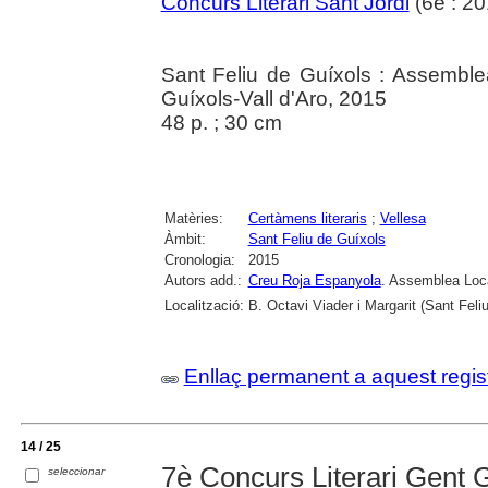
Concurs Literari Sant Jordi
(6è : 20
Sant Feliu de Guíxols : Assemble
Guíxols-Vall d'Aro, 2015
48 p. ; 30 cm
Matèries:
Certàmens literaris
;
Vellesa
Àmbit:
Sant Feliu de Guíxols
Cronologia:
2015
Autors add.:
Creu Roja Espanyola
. Assemblea Loca
Localització:
B. Octavi Viader i Margarit (Sant Feli
Enllaç permanent a aquest regis
14 / 25
7è Concurs Literari Gent 
seleccionar