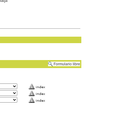
atja
Formulario libre