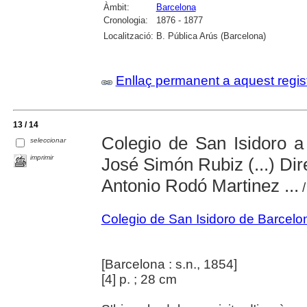
Àmbit:
Barcelona
Cronologia:
1876 - 1877
Localització:
B. Pública Arús (Barcelona)
Enllaç permanent a aquest regis
13 / 14
Colegio de San Isidoro a
seleccionar
imprimir
José Simón Rubiz (...) Dire
Antonio Rodó Martinez ...
/
Colegio de San Isidoro de Barcelo
[Barcelona : s.n., 1854]
[4] p. ; 28 cm