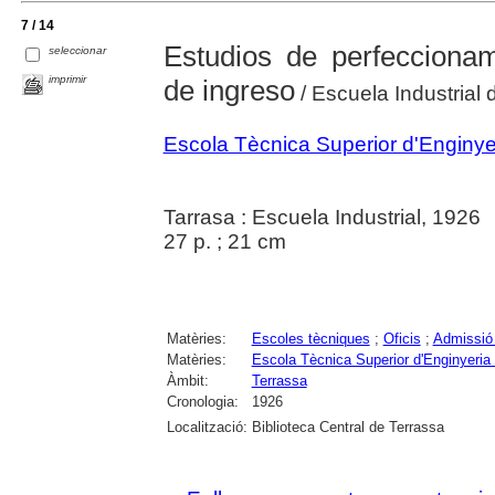
7 / 14
Estudios de perfeccionam
seleccionar
imprimir
de ingreso
/ Escuela Industrial 
Escola Tècnica Superior d'Enginyer
Tarrasa : Escuela Industrial, 1926
27 p. ; 21 cm
Matèries:
Escoles tècniques
;
Oficis
;
Admissió
Matèries:
Escola Tècnica Superior d'Enginyeria 
Àmbit:
Terrassa
Cronologia:
1926
Localització:
Biblioteca Central de Terrassa