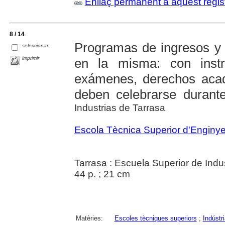
Enllaç permanent a aquest regis
8 / 14
Programas de ingresos y 
seleccionar
imprimir
en la misma: con instr
exámenes, derechos aca
deben celebrarse durant
Industrias de Tarrasa
Escola Tècnica Superior d'Enginyer
Tarrasa : Escuela Superior de Indu
44 p. ; 21 cm
Matèries:
Escoles tècniques superiors
;
Indústr