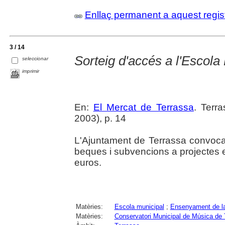
Enllaç permanent a aquest regis
3 / 14
Sorteig d'accés a l'Escola
seleccionar
imprimir
En:
El Mercat de Terrassa
. Terr
2003), p. 14
L'Ajuntament de Terrassa convoca
beques i subvencions a projectes e
euros.
Matèries:
Escola municipal
;
Ensenyament de l
Matèries:
Conservatori Municipal de Música de 