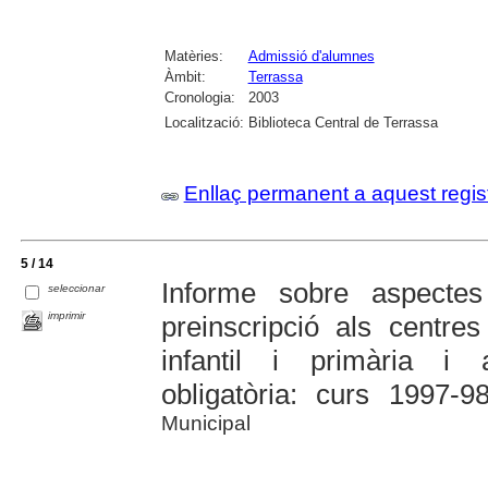
Matèries:
Admissió d'alumnes
Àmbit:
Terrassa
Cronologia:
2003
Localització:
Biblioteca Central de Terrassa
Enllaç permanent a aquest regis
5 / 14
Informe sobre aspectes
seleccionar
imprimir
preinscripció als centre
infantil i primària i 
obligatòria: curs 1997-9
Municipal