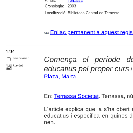
Àmbit:
Terrassa
Cronologia:
2003
Localització:
Biblioteca Central de Terrassa
Enllaç permanent a aquest regis
4 / 14
Comença el període de 
seleccionar
imprimir
educatius pel proper curs
/
Plaza, Marta
En:
Terrassa Societat
. Terrassa, nú
L'article explica que ja s'ha obert
educatius i especifica en quines d
nen.