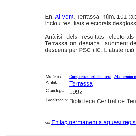
En:
Al Vent
. Terrassa, núm. 101 (abr
Inclou resultats electorals desglossa
Anàlisi dels resultats elector
Terrassa on destacà l'augment de
descens per PSC i IC. L'abstenció 
Matèries:
Comportament electoral
;
Abstencioni
Àmbit:
Terrassa
Cronologia:
1992
Localització:
Biblioteca Central de Te
Enllaç permanent a aquest regis