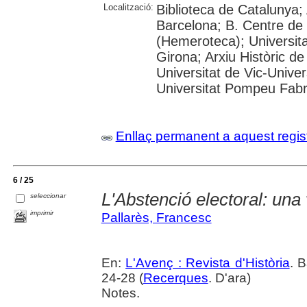
Localització:
Biblioteca de Catalunya; 
Barcelona; B. Centre de
(Hemeroteca); Universita
Girona; Arxiu Històric de
Universitat de Vic-Univer
Universitat Pompeu Fabra;
Enllaç permanent a aquest regis
6 / 25
L'Abstenció electoral: una 
seleccionar
imprimir
Pallarès, Francesc
En:
L'Avenç : Revista d'Història
. 
24-28 (
Recerques
. D'ara)
Notes.