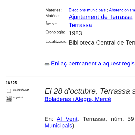
Matèries:
Eleccions municipals
;
Abstencionisme
Matèries:
Ajuntament de Terrassa
Àmbit:
Terrassa
Cronologia:
1983
Localització:
Biblioteca Central de Te
Enllaç permanent a aquest regis
16 / 25
El 28 d'octubre, Terrassa s
seleccionar
imprimir
Boladeras i Alegre, Mercè
En:
Al Vent
. Terrassa, núm. 59 
Municipals
)