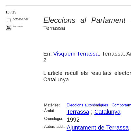
10 / 25
Eleccions al Parlament
seleccionar
imprimir
Terrassa
En:
Visquem Terrassa
. Terrassa. A
2
L'article recull els resultats elec
Catalunya.
Matèries:
Eleccions autonòmiques
;
Comportame
Àmbit:
Terrassa
;
Catalunya
Cronologia:
1992
Autors add.:
Ajuntament de Terrassa