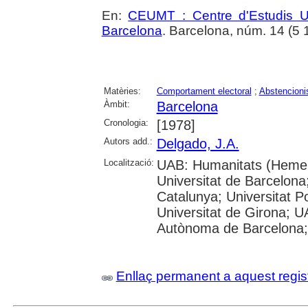
En:
CEUMT : Centre d'Estudis Urb
Barcelona
. Barcelona, núm. 14 (5 1
Matèries:
Comportament electoral
;
Abstencioni
Àmbit:
Barcelona
Cronologia:
[1978]
Autors add.:
Delgado, J.A.
Localització:
UAB: Humanitats (Hemero
Universitat de Barcelona;
Catalunya; Universitat P
Universitat de Girona; UA
Autònoma de Barcelona;
Enllaç permanent a aquest regis