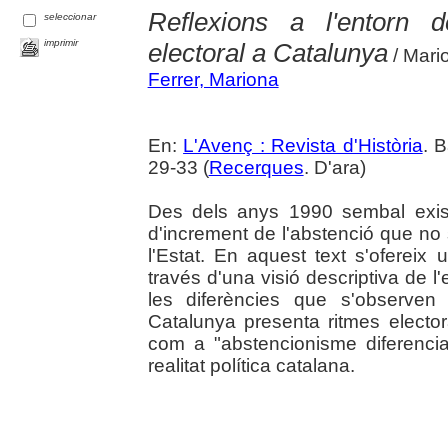
Reflexions a l'entorn 
seleccionar
imprimir
electoral a Catalunya
/ Mari
Ferrer, Mariona
En:
L'Avenç : Revista d'Història
. 
29-33 (
Recerques
. D'ara)
Des dels anys 1990 sembal exist
d'increment de l'abstenció que no 
l'Estat. En aquest text s'oferei
través d'una visió descriptiva de l'
les diferències que s'observen
Catalunya presenta ritmes elector
com a "abstencionisme diferencia
realitat política catalana.