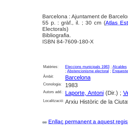
Barcelona : Ajuntament de Barcel
55 p. : gràf., il. ; 30 cm (
Atlas Es
Electorals)
Bibliografia.
ISBN 84-7609-180-X
Matèries:
Eleccions municipals 1983
;
Alcaldes
;
Abstencionisme electoral
;
Enqueste
Àmbit:
Barcelona
Cronologia:
1983
Autors add.:
Laporte, Antoni
(Dir.) ;
Ve
Localització:
Arxiu Històric de la Ciut
Enllaç permanent a aquest regis