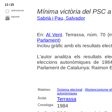
13 / 25
Mínima victòria del PSC a
seleccionar
imprimir
Sabrià i Pau, Salvador
En:
Al Vent
. Terrassa, núm. 70 (ma
Parlament
)
Inclou gràfic amb els resultats elect
L'autor analitza els resultats el
eleccions autonòmiques de 1984
Parlament de Catalunya: Raimon Es
Matèries:
Sistema electoral
;
Abstencionisme el
autonòmiques
Àmbit:
Terrassa
Cronologia:
1984