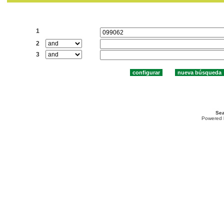
Buscar:
1
2
3
Sea
Powered