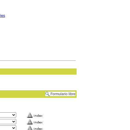
ries
Formulario libre