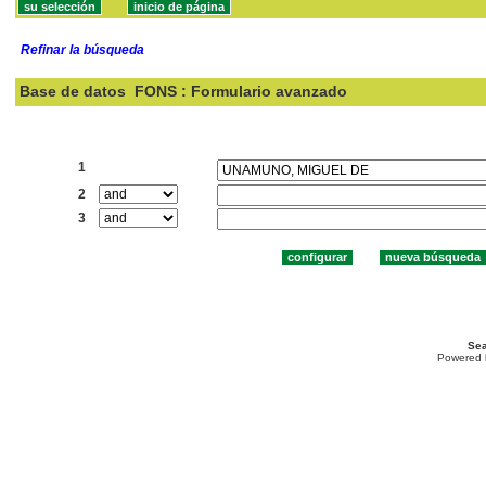
Refinar la búsqueda
Base de datos
FONS : Formulario avanzado
Buscar:
1
2
3
Sea
Powered