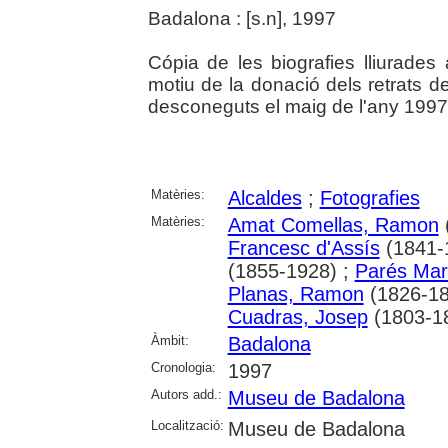
Badalona : [s.n], 1997
Cópia de les biografies lliurades 
motiu de la donació dels retrats 
desconeguts el maig de l'any 1997
Matèries:
Alcaldes
;
Fotografies
Matèries:
Amat Comellas, Ramon
Francesc d'Assís
(1841-
(1855-1928) ;
Parés Mar
Planas, Ramon
(1826-18
Cuadras, Josep
(1803-1
Àmbit:
Badalona
Cronologia:
1997
Autors add.:
Museu de Badalona
Localització:
Museu de Badalona