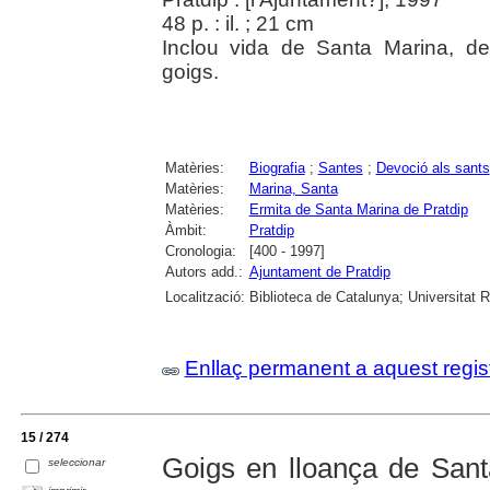
48 p. : il. ; 21 cm
Inclou vida de Santa Marina, des
goigs.
Matèries:
Biografia
;
Santes
;
Devoció als sants
Matèries:
Marina, Santa
Matèries:
Ermita de Santa Marina de Pratdip
Àmbit:
Pratdip
Cronologia:
[400 - 1997]
Autors add.:
Ajuntament de Pratdip
Localització:
Biblioteca de Catalunya; Universitat Ro
Enllaç permanent a aquest regis
15 / 274
Goigs en lloança de Santa
seleccionar