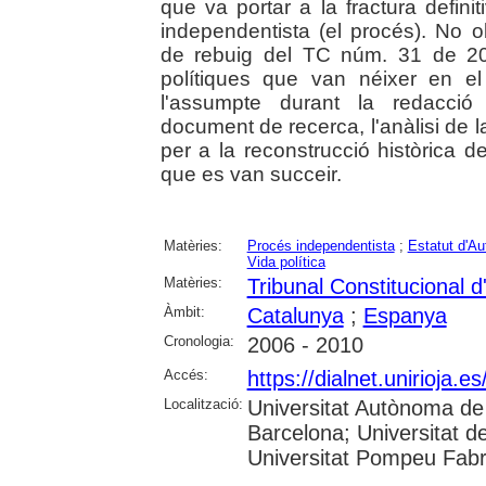
que va portar a la fractura defini
independentista (el procés). No o
de rebuig del TC núm. 31 de 20
polítiques que van néixer en e
l'assumpte durant la redacció 
document de recerca, l'anàlisi de l
per a la reconstrucció històrica d
que es van succeir.
Matèries:
Procés independentista
;
Estatut d'A
Vida política
Matèries:
Tribunal Constitucional 
Àmbit:
Catalunya
;
Espanya
Cronologia:
2006 - 2010
Accés:
https://dialnet.unirioja.
Localització:
Universitat Autònoma de 
Barcelona; Universitat de
Universitat Pompeu Fab