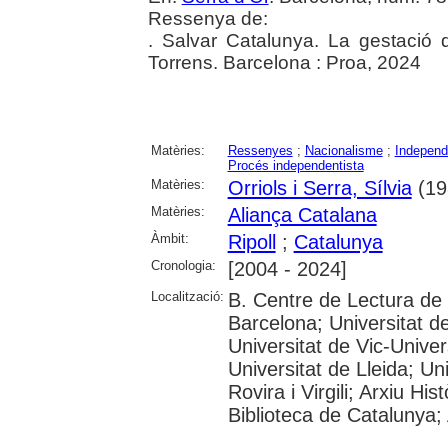
Ressenya de:
. Salvar Catalunya. La gestació 
Torrens. Barcelona : Proa, 2024
Matèries:
Ressenyes
;
Nacionalisme
;
Independ
Procés independentista
Matèries:
Orriols i Serra, Sílvia
(198
Matèries:
Aliança Catalana
Àmbit:
Ripoll
;
Catalunya
Cronologia:
[2004 - 2024]
Localització:
B. Centre de Lectura de
Barcelona; Universitat d
Universitat de Vic-Univer
Universitat de Lleida; U
Rovira i Virgili; Arxiu Hi
Biblioteca de Catalunya; 