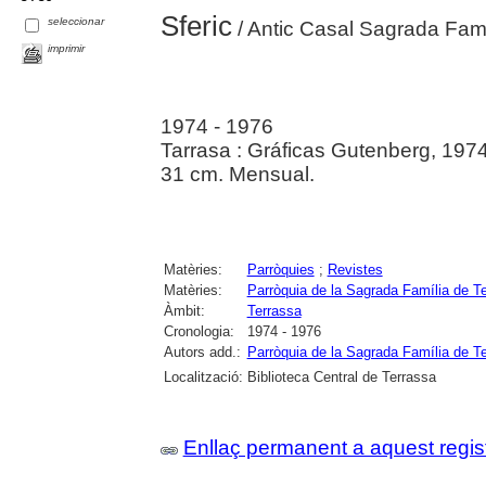
Sferic
seleccionar
/ Antic Casal Sagrada Famí
imprimir
1974 - 1976
Tarrasa : Gráficas Gutenberg, 197
31 cm. Mensual.
Matèries:
Parròquies
;
Revistes
Matèries:
Parròquia de la Sagrada Família de T
Àmbit:
Terrassa
Cronologia:
1974 - 1976
Autors add.:
Parròquia de la Sagrada Família de T
Localització:
Biblioteca Central de Terrassa
Enllaç permanent a aquest regis