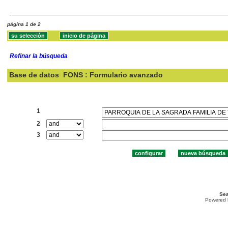
página 1 de 2
Refinar la búsqueda
Base de datos
FONS : Formulario avanzado
Buscar:
1
2
3
Sea
Powered