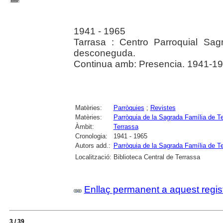
1941 - 1965
Tarrasa : Centro Parroquial Sagr
desconeguda.
Continua amb: Presencia. 1941-194
Matèries:
Parròquies
;
Revistes
Matèries:
Parròquia de la Sagrada Família de T
Àmbit:
Terrassa
Cronologia:
1941 - 1965
Autors add.:
Parròquia de la Sagrada Família de T
Localització:
Biblioteca Central de Terrassa
Enllaç permanent a aquest regis
3 / 39