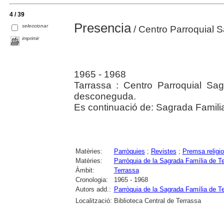
4 / 39
Presencia
seleccionar
/ Centro Parroquial 
imprimir
1965 - 1968
Tarrassa : Centro Parroquial Sag
desconeguda.
Es continuació de: Sagrada Famili
Matèries:
Parròquies
;
Revistes
;
Premsa religi
Matèries:
Parròquia de la Sagrada Família de T
Àmbit:
Terrassa
Cronologia:
1965 - 1968
Autors add.:
Parròquia de la Sagrada Família de T
Localització:
Biblioteca Central de Terrassa