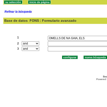
Refinar la búsqueda
Base de datos
FONS : Formulario avanzado
Buscar:
1
2
3
Sea
Powered