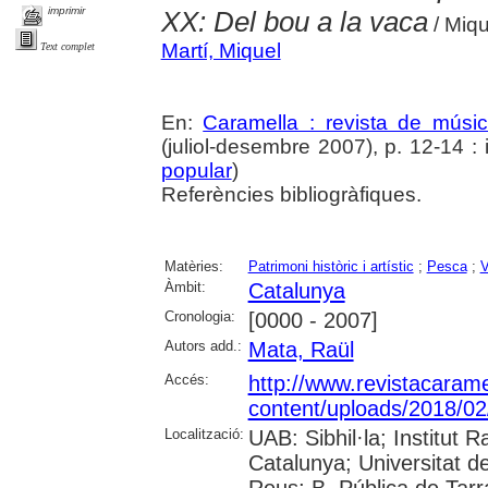
imprimir
XX: Del bou a la vaca
/ Miqu
Martí, Miquel
Text complet
En:
Caramella : revista de músic
(juliol-desembre 2007), p. 12-14 : il
popular
)
Referències bibliogràfiques.
Matèries:
Patrimoni històric i artístic
;
Pesca
;
V
Àmbit:
Catalunya
Cronologia:
[0000 - 2007]
Autors add.:
Mata, Raül
Accés:
http://www.revistacarame
content/uploads/2018/0
Localització:
UAB: Sibhil·la; Institut
Catalunya; Universitat d
Reus; B. Pública de Tar