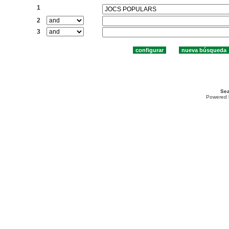
1
2
3
Sea
Powered