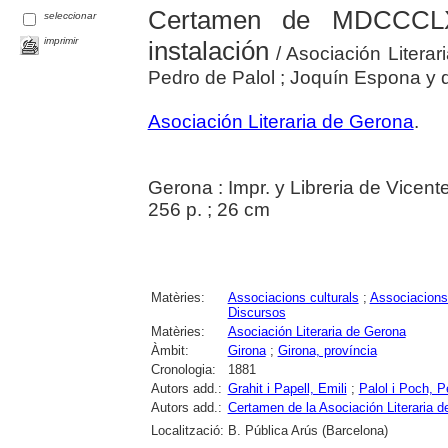
Certamen de MDCCCLX
seleccionar
imprimir
instalación
/ Asociación Literar
Pedro de Palol ; Joquín Espona y 
Asociación Literaria de Gerona
.
Gerona : Impr. y Libreria de Vicen
256 p. ; 26 cm
Matèries:
Associacions culturals
;
Associacions 
Discursos
Matèries:
Asociación Literaria de Gerona
Àmbit:
Girona
;
Girona, província
Cronologia:
1881
Autors add.:
Grahit i Papell, Emili
;
Palol i Poch, P
Autors add.:
Certamen de la Asociación Literaria 
Localització:
B. Pública Arús (Barcelona)