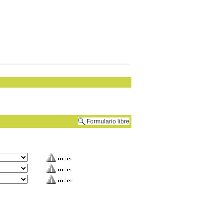
Formulario libre