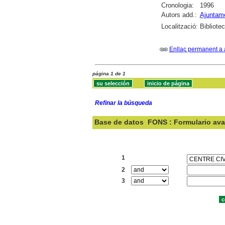
Cronologia:
1996
Autors add.:
Ajuntame
Localització:
Bibliote
Enllaç permanent a 
página 1 de 1
Refinar la búsqueda
Base de datos
FONS : Formulario av
Buscar:
1
2
3