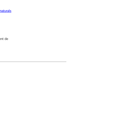
naturals
ent de