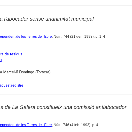
a l'abocador sense unanimitat municipal
dependent de les Terres de l'Ebre
, Núm. 744 (21 gen. 1993), p. 1, 4
s de residus
a
ca Marcel·lí Domingo (Tortosa)
aquest registre
s de La Galera constitueix una comissió antiabocador
dependent de les Terres de l'Ebre
, Núm. 746 (4 feb. 1993), p. 4