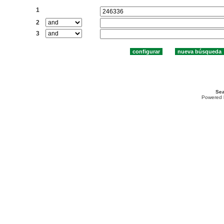
1
2
3
Sea
Powered