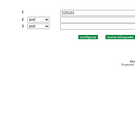
Buscar:
1
2
3
Sea
Powered