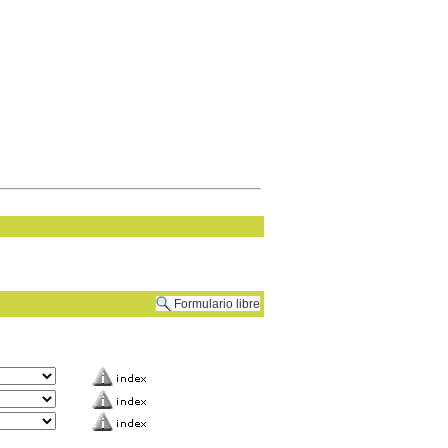
Formulario libre