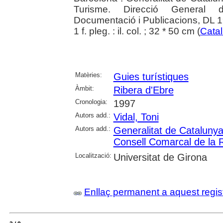
Turisme. Direcció General d
Documentació i Publicacions, DL 
1 f. pleg. : il. col. ; 32 * 50 cm (
Cata
Matèries:
Guies turístiques
Àmbit:
Ribera d'Ebre
Cronologia:
1997
Autors add.:
Vidal, Toni
Autors add.:
Generalitat de Cataluny
Consell Comarcal de la 
Localització:
Universitat de Girona
Enllaç permanent a aquest regis