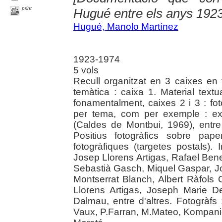
print
Hugué entre els anys 192
Hugué, Manolo Martínez
1923-1974
5 vols
Recull organitzat en 3 caixes en 
temàtica : caixa 1. Material textua
fonamentalment, caixes 2 i 3 : fot
per tema, com per exemple : e
(Caldes de Montbui, 1969), entre
Positius fotogràfics sobre pap
fotogràfiques (targetes postals).
Josep Llorens Artigas, Rafael Ben
Sebastià Gasch, Miquel Gaspar, Jos
Montserrat Blanch, Albert Ràfols
Llorens Artigas, Joseph Marie 
Dalmau, entre d'altres. Fotogràfs
Vaux, P.Farran, M.Mateo, Kompaniet