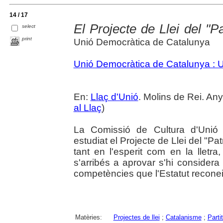
14 / 17
El Projecte de Llei del "P
select
print
Unió Democràtica de Catalunya
Unió Democràtica de Catalunya :
En:
Llaç d'Unió
. Molins de Rei. Any
al Llaç
)
La Comissió de Cultura d'Unió
estudiat el Projecte de Llei del "P
tant en l'esperit com en la lletra,
s'arribés a aprovar s'hi consider
competències que l'Estatut reconei
Matèries:
Projectes de llei
;
Catalanisme
;
Parti