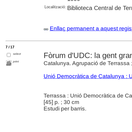
Localització:
Biblioteca Central de Te
Enllaç permanent a aquest regis
7 / 17
Fòrum d'UDC: la gent gra
select
print
Catalunya. Agrupació de Terrassa 
Unió Democràtica de Catalunya :
Terrassa : Unió Democràtica de Ca
[45] p. ; 30 cm
Estudi per barris.