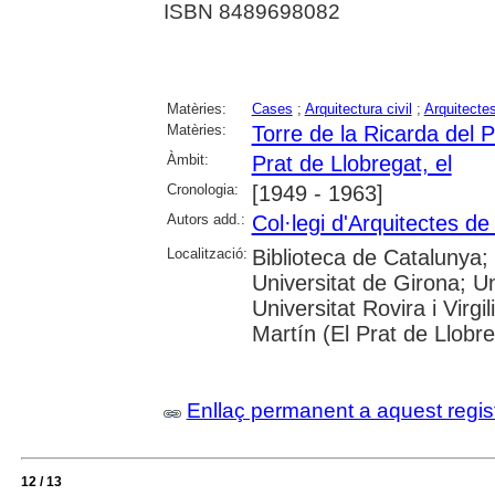
ISBN 8489698082
Matèries:
Cases
;
Arquitectura civil
;
Arquitecte
Matèries:
Torre de la Ricarda del P
Àmbit:
Prat de Llobregat, el
Cronologia:
[1949 - 1963]
Autors add.:
Col·legi d'Arquitectes d
Localització:
Biblioteca de Catalunya;
Universitat de Girona; Un
Universitat Rovira i Virgi
Martín (El Prat de Llobre
Enllaç permanent a aquest regis
12 / 13