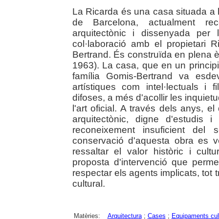
La Ricarda és una casa situada a 
de Barcelona, actualment re
arquitectònic i dissenyada per 
col·laboració amb el propietari
Bertrand. És construïda en plena è
1963). La casa, que en un principi
família Gomis-Bertrand va esde
artístiques com intel·lectuals i 
difoses, a més d'acollir les inquie
l'art oficial. A través dels anys, 
arquitectònic, digne d'estudis i
reconeixement insuficient del 
conservació d'aquesta obra es v
ressaltar el valor històric i cu
proposta d'intervenció que permeti r
respectar els agents implicats, tot
cultural.
Matèries:
Arquitectura
;
Cases
;
Equipaments cul