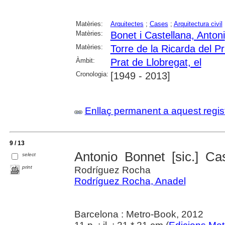
Matèries:
Arquitectes
;
Cases
;
Arquitectura civil
Matèries:
Bonet i Castellana, Antoni
Matèries:
Torre de la Ricarda del P
Àmbit:
Prat de Llobregat, el
Cronologia:
[1949 - 2013]
Enllaç permanent a aquest regis
9 / 13
Antonio Bonnet [sic.] Ca
select
print
Rodríguez Rocha
Rodríguez Rocha, Anadel
Barcelona : Metro-Book, 2012