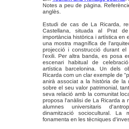
Notes a peu de pàgina. Referèncie
anglès.
Estudi de cas de La Ricarda, res
Castellana, situada al Prat d
importància històrica i artística en 
una mostra magnífica de l'arquitec
projecció i construcció durant el
l'exili. Per altra banda, es posa
escenari habitual de celebraci
artística barcelonina. Un dels ob
Ricarda com un clar exemple de "pat
anirà associat a la història de la 
sobre el seu valor patrimonial, tan
seva relació amb la comunitat loca
proposa l'anàlisi de La Ricarda a
alumnes universitaris d'antro
dinamització sociocultural. La m
fonamenta en les tècniques d'invest