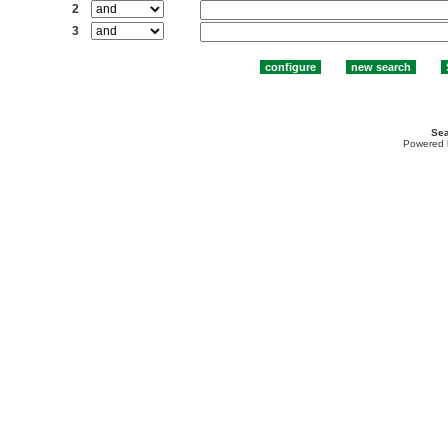
2
3
Sea
Powered