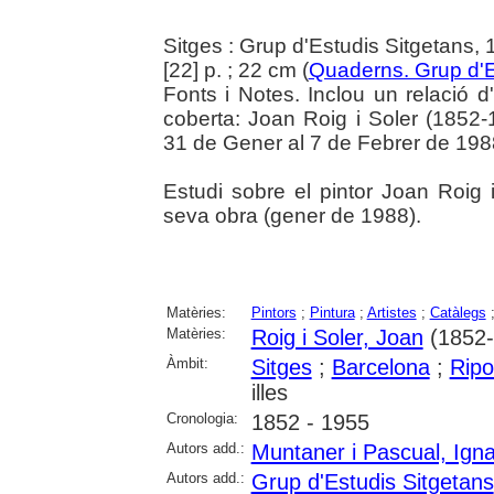
Sitges : Grup d'Estudis Sitgetans,
[22] p. ; 22 cm (
Quaderns. Grup d'E
Fonts i Notes. Inclou un relació d
coberta: Joan Roig i Soler (1852-
31 de Gener al 7 de Febrer de 198
Estudi sobre el pintor Joan Roig 
seva obra (gener de 1988).
Matèries:
Pintors
;
Pintura
;
Artistes
;
Catàlegs
Matèries:
Roig i Soler, Joan
(1852-
Àmbit:
Sitges
;
Barcelona
;
Ripo
illes
Cronologia:
1852 - 1955
Autors add.:
Muntaner i Pascual, Igna
Autors add.:
Grup d'Estudis Sitgetans