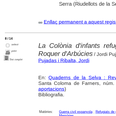
Serra (Riudellots de la S
Enllaç permanent a aquest regis
8 / 14
La Colònia d'infants refu
select
print
Roquer d'Arbúcies
/ Jordi Pu
Pujadas i Ribalta, Jordi
Text complet
En:
Quaderns de la Selva : Revi
Santa Coloma de Farners, núm. 2
aportacions
)
Bibliografia.
Matèries:
Guerra civil espanyola
;
Refugiats de 
Memòries