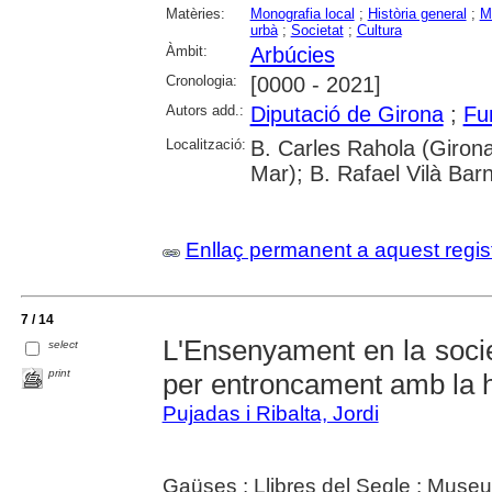
Matèries:
Monografia local
;
Història general
;
M
urbà
;
Societat
;
Cultura
Àmbit:
Arbúcies
Cronologia:
[0000 - 2021]
Autors add.:
Diputació de Girona
;
Fu
Localització:
B. Carles Rahola (Girona
Mar); B. Rafael Vilà Barn
Enllaç permanent a aquest regis
7 / 14
L'Ensenyament en la socie
select
print
per entroncament amb la h
Pujadas i Ribalta, Jordi
Gaüses : Llibres del Segle : Muse