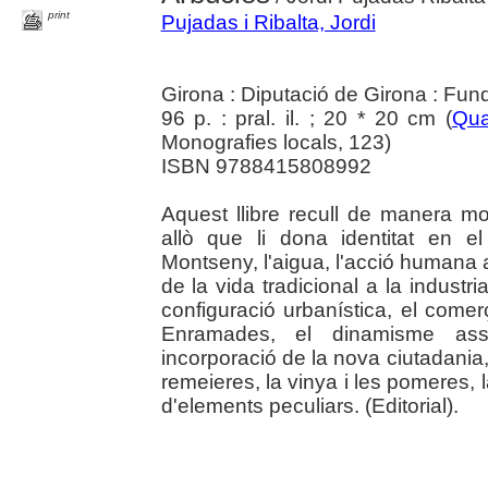
print
Pujadas i Ribalta, Jordi
Girona : Diputació de Girona : Fun
96 p. : pral. il. ; 20 * 20 cm (
Qua
Monografies locals, 123)
ISBN 9788415808992
Aquest llibre recull de manera mol
allò que li dona identitat en el
Montseny, l'aigua, l'acció humana a
de la vida tradicional a la industr
configuració urbanística, el comerç
Enramades, el dinamisme assoc
incorporació de la nova ciutadania, 
remeieres, la vinya i les pomeres, la 
d'elements peculiars. (Editorial).