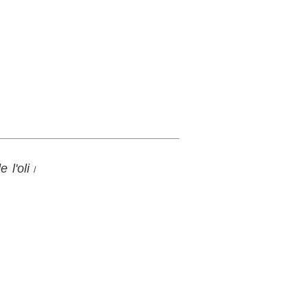
 l'oli
/